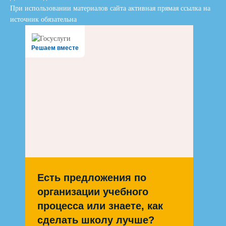
При использовании материалов сайта активная прямая ссылка на
источник обязательна
Решаем вместе
Есть предложения по
организации учебного
процесса или знаете, как
сделать школу лучше?