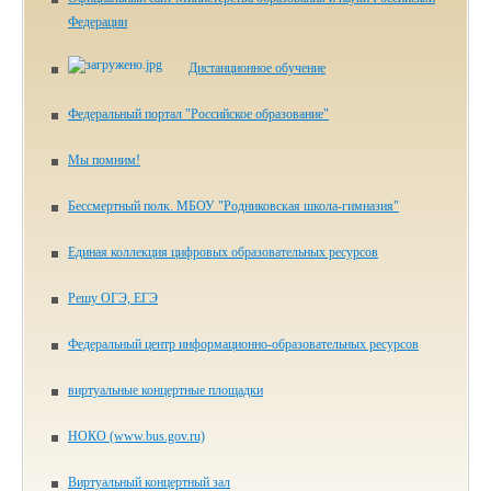
Федерации
Дистанционное обучение
Федеральный портал "Российское образование"
Мы помним!
Бессмертный полк. МБОУ "Родниковская школа-гимназия"
Единая коллекция цифровых образовательных ресурсов
Решу ОГЭ, ЕГЭ
Федеральный центр информационно-образовательных ресурсов
виртуальные концертные площадки
НОКО (www.bus.gov.ru)
Виртуальный концертный зал