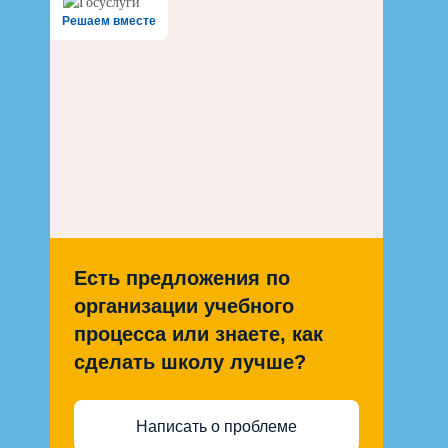
Решаем вместе
Есть предложения по
организации учебного
процесса или знаете, как
сделать школу лучше?
Написать о проблеме