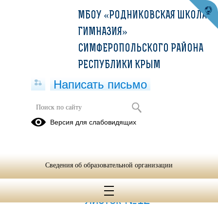
МБОУ «РОДНИКОВСКАЯ ШКОЛА-
ГИМНАЗИЯ»
СИМФЕРОПОЛЬСКОГО РАЙОНА
РЕСПУБЛИКИ КРЫМ
Написать письмо
ГИА-2026
Версия для слабовидящих
ГИА-9
ГИА-11
Сведения об образовательной организации
17.03.2026
Информационный
листок №12