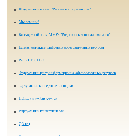
Федеральный портал "Российское образование"
Мы помним!
Бессмертный полк. МБОУ "Родниковская школа-гимназия"
Единая коллекция цифровых образовательных ресурсов
Решу ОГЭ, ЕГЭ
Федеральный центр информационно-образовательных ресурсов
виртуальные концертные площадки
НОКО (www.bus.gov.ru)
Виртуальный концертный зал
QR код