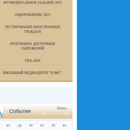
МУНИЦИПАЛЬНОЕ ЗАДАНИЕ 2025
ОЗДОРОВЛЕНИЕ 2025
ТЕСТИРОВАНИЕ ИНОСТРАННЫХ
ГРАЖДАН
ПРОГРАММА ДОСРОЧНЫХ
СБЕРЕЖЕНИЙ
ГИА-2026
ШКОЛЬНЫЙ МЕДИАЦЕНТР "БЭМС"
Июнь
События
вт
ср
чт
пт
сб
вс