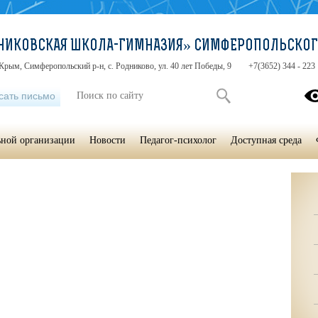
НИКОВСКАЯ ШКОЛА-ГИМНАЗИЯ» СИМФЕРОПОЛЬСКОГ
Крым, Симферопольский р-н, с. Родниково, ул. 40 лет Победы, 9
+7(3652) 344 - 223
сать письмо
ьной организации
Новости
Педагог-психолог
Доступная среда