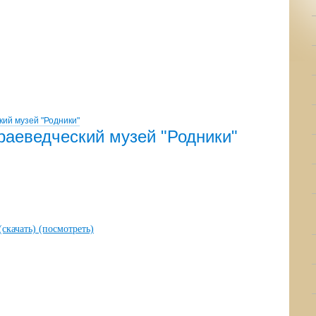
ий музей "Родники"
раеведческий музей "Родники"
(скачать)
(посмотреть)