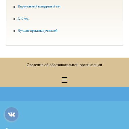
Виртуальный концертный зал
QR код
Лучшие практики учителей
Сведения об образовательной организации