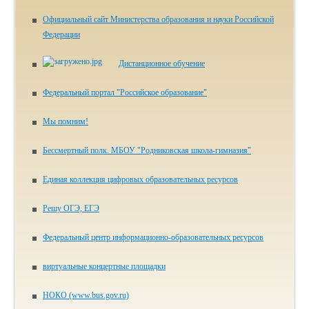
Официальный сайт Министерства образования и науки Российской
Федерации
Дистанционное обучение
Федеральный портал "Российское образование"
Мы помним!
Бессмертный полк. МБОУ "Родниковская школа-гимназия"
Единая коллекция цифровых образовательных ресурсов
Решу ОГЭ, ЕГЭ
Федеральный центр информационно-образовательных ресурсов
виртуальные концертные площадки
НОКО (www.bus.gov.ru)