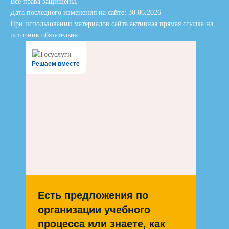
Все права защищены.
Дата последнего изменения на сайте: 30.06.2026
При использовании материалов сайта активная прямая ссылка на
источник обязательна
Решаем вместе
Есть предложения по
организации учебного
процесса или знаете, как