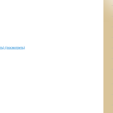
ать)
(посмотреть)