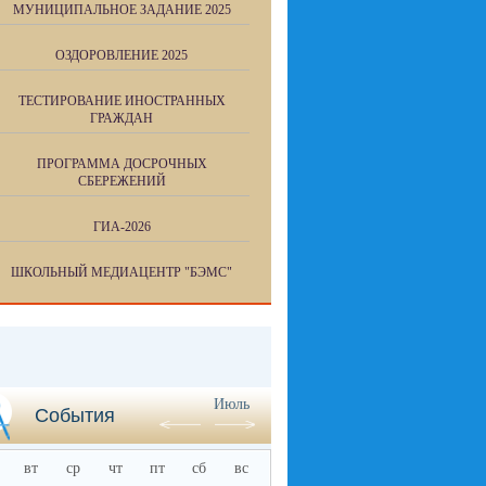
МУНИЦИПАЛЬНОЕ ЗАДАНИЕ 2025
ОЗДОРОВЛЕНИЕ 2025
ТЕСТИРОВАНИЕ ИНОСТРАННЫХ
ГРАЖДАН
ПРОГРАММА ДОСРОЧНЫХ
СБЕРЕЖЕНИЙ
ГИА-2026
ШКОЛЬНЫЙ МЕДИАЦЕНТР "БЭМС"
Июль
События
вт
ср
чт
пт
сб
вс