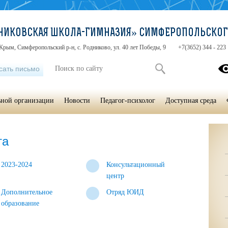
НИКОВСКАЯ ШКОЛА-ГИМНАЗИЯ» СИМФЕРОПОЛЬСКОГ
Крым, Симферопольский р-н, с. Родниково, ул. 40 лет Победы, 9
+7(3652) 344 - 223
сать письмо
ьной организации
Новости
Педагог-психолог
Доступная среда
та
2023-2024
Консультационный
центр
Дополнительное
Отряд ЮИД
образование