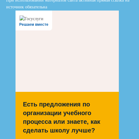
При использовании материалов сайта активная прямая ссылка на
источник обязательна
Решаем вместе
Есть предложения по
организации учебного
процесса или знаете, как
сделать школу лучше?