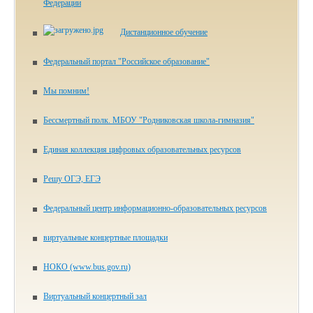
Федерации
Дистанционное обучение
Федеральный портал "Российское образование"
Мы помним!
Бессмертный полк. МБОУ "Родниковская школа-гимназия"
Единая коллекция цифровых образовательных ресурсов
Решу ОГЭ, ЕГЭ
Федеральный центр информационно-образовательных ресурсов
виртуальные концертные площадки
НОКО (www.bus.gov.ru)
Виртуальный концертный зал