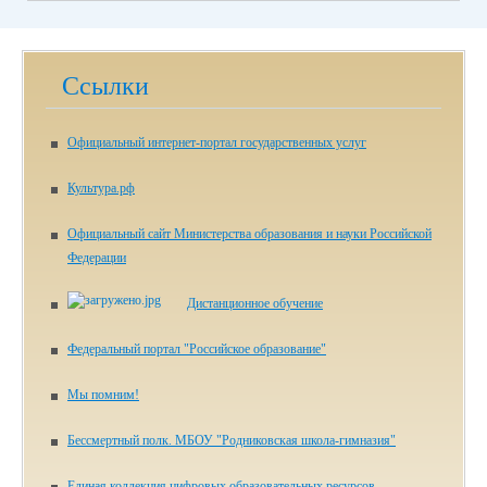
Ссылки
Официальный интернет-портал государственных услуг
Культура.рф
Официальный сайт Министерства образования и науки Российской
Федерации
Дистанционное обучение
Федеральный портал "Российское образование"
Мы помним!
Бессмертный полк. МБОУ "Родниковская школа-гимназия"
Единая коллекция цифровых образовательных ресурсов