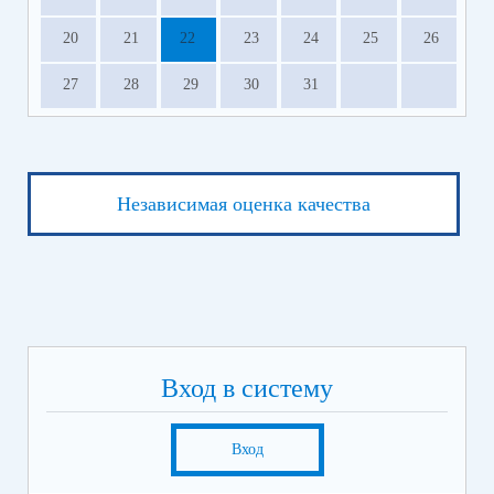
20
21
22
23
24
25
26
27
28
29
30
31
Независимая оценка качества
Вход в систему
Вход