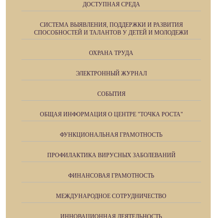
ДОСТУПНАЯ СРЕДА
СИСТЕМА ВЫЯВЛЕНИЯ, ПОДДЕРЖКИ И РАЗВИТИЯ
СПОСОБНОСТЕЙ И ТАЛАНТОВ У ДЕТЕЙ И МОЛОДЕЖИ
ОХРАНА ТРУДА
ЭЛЕКТРОННЫЙ ЖУРНАЛ
СОБЫТИЯ
ОБЩАЯ ИНФОРМАЦИЯ О ЦЕНТРЕ "ТОЧКА РОСТА"
ФУНКЦИОНАЛЬНАЯ ГРАМОТНОСТЬ
ПРОФИЛАКТИКА ВИРУСНЫХ ЗАБОЛЕВАНИЙ
ФИНАНСОВАЯ ГРАМОТНОСТЬ
МЕЖДУНАРОДНОЕ СОТРУДНИЧЕСТВО
ИННОВАЦИОННАЯ ДЕЯТЕЛЬНОСТЬ