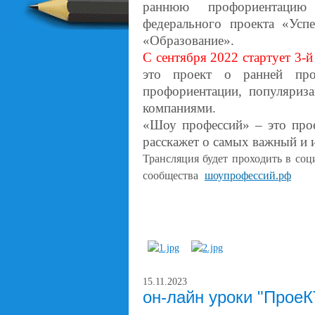
раннюю профориентацию
федерального проекта «Усп
«Образование».
С сентября 2022 стартует 3-
это проект о ранней про
профориентации, популяриза
компаниями.
«Шоу профессий» – это прое
расскажет о самых важный и 
Трансляция будет проходить в со
сообщества
шоупрофессий.рф
15.11.2023
он-лайн уроки "Прое