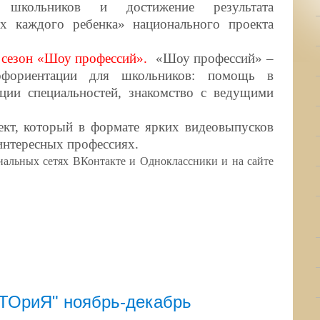
 школьников и достижение результата
ех каждого ребенка» национального проекта
й сезон «Шоу профессий».
«Шоу профессий» –
фориентации для школьников: помощь в
ции специальностей, знакомство с ведущими
кт, который в формате ярких видеовыпусков
интересных профессиях.
циальных сетях ВКонтакте и Одноклассники и на сайте
КТОриЯ" ноябрь-декабрь