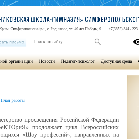
НИКОВСКАЯ ШКОЛА-ГИМНАЗИЯ» СИМФЕРОПОЛЬСКОГ
Крым, Симферопольский р-н, с. Родниково, ул. 40 лет Победы, 9
+7(3652) 344 - 223
сать письмо
ьной организации
Новости
Педагог-психолог
Доступная среда
План работы
стерство просвещения Российской Федерации
оеКТОриЯ» продолжает цикл Всероссийских
ающихся «Шоу профессий», направленных на