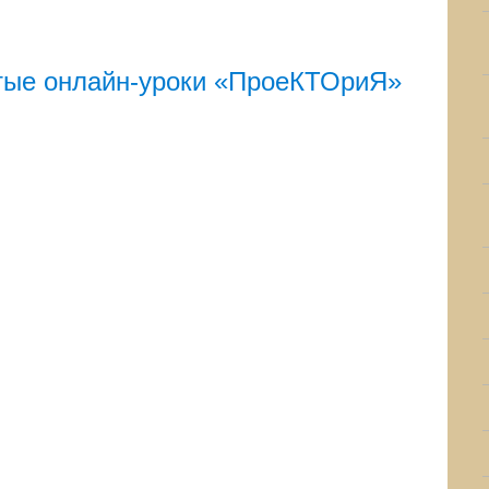
тые онлайн-уроки «ПроеКТОриЯ»