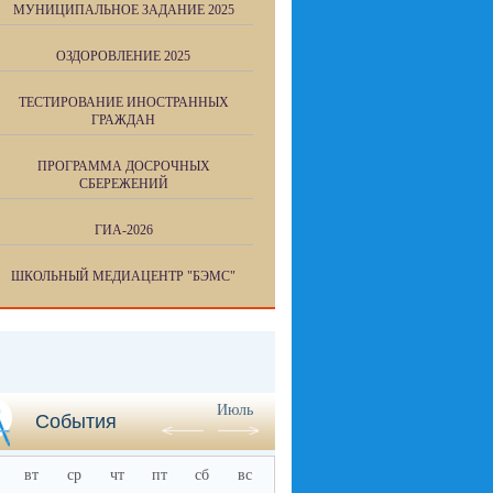
МУНИЦИПАЛЬНОЕ ЗАДАНИЕ 2025
ОЗДОРОВЛЕНИЕ 2025
ТЕСТИРОВАНИЕ ИНОСТРАННЫХ
ГРАЖДАН
ПРОГРАММА ДОСРОЧНЫХ
СБЕРЕЖЕНИЙ
ГИА-2026
ШКОЛЬНЫЙ МЕДИАЦЕНТР "БЭМС"
Июль
События
вт
ср
чт
пт
сб
вс