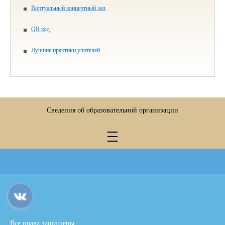
Виртуальный концертный зал
QR код
Лучшие практики учителей
Сведения об образовательной организации
Все права защищены.