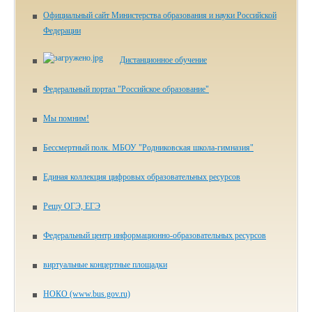
Официальный сайт Министерства образования и науки Российской
Федерации
Дистанционное обучение
Федеральный портал "Российское образование"
Мы помним!
Бессмертный полк. МБОУ "Родниковская школа-гимназия"
Единая коллекция цифровых образовательных ресурсов
Решу ОГЭ, ЕГЭ
Федеральный центр информационно-образовательных ресурсов
виртуальные концертные площадки
НОКО (www.bus.gov.ru)