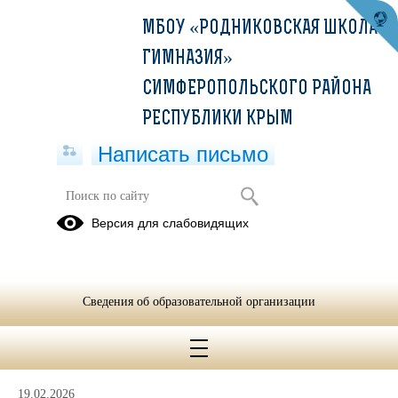
МБОУ «РОДНИКОВСКАЯ ШКОЛА-
ГИМНАЗИЯ»
СИМФЕРОПОЛЬСКОГО РАЙОНА
РЕСПУБЛИКИ КРЫМ
Написать письмо
Финансовая грамотность
Версия для слабовидящих
Онлайн-
2022-2023
2023/2024
уроки
учебный год
учебный год
2024/2025
Акция
Сведения об образовательной организации
учебный год
"Семейный
патруль"
19.02.2026