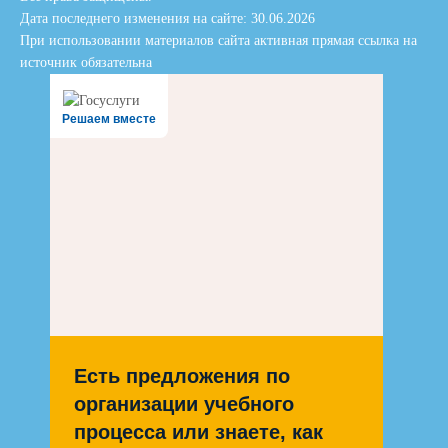
Дата последнего изменения на сайте: 30.06.2026
При использовании материалов сайта активная прямая ссылка на
источник обязательна
Решаем вместе
Есть предложения по
организации учебного
процесса или знаете, как