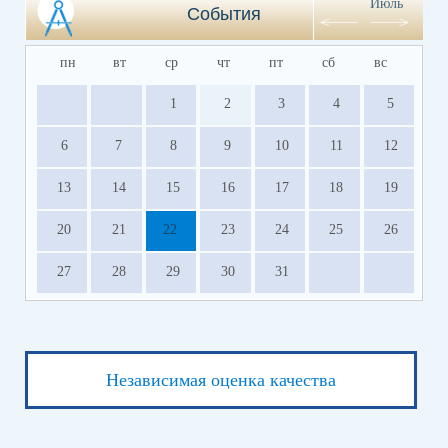
Июль
События
пн
вт
ср
чт
пт
сб
вс
1
2
3
4
5
6
7
8
9
10
11
12
13
14
15
16
17
18
19
20
21
22
23
24
25
26
27
28
29
30
31
Независимая оценка качества