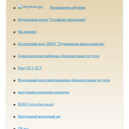
Дистанционное обучение
Федеральный портал "Российское образование"
Мы помним!
Бессмертный полк. МБОУ "Родниковская школа-гимназия"
Единая коллекция цифровых образовательных ресурсов
Решу ОГЭ, ЕГЭ
Федеральный центр информационно-образовательных ресурсов
виртуальные концертные площадки
НОКО (www.bus.gov.ru)
Виртуальный концертный зал
QR код