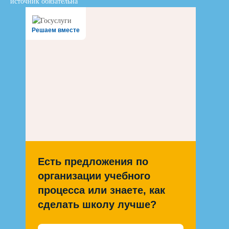
источник обязательна
Решаем вместе
Есть предложения по
организации учебного
процесса или знаете, как
сделать школу лучше?