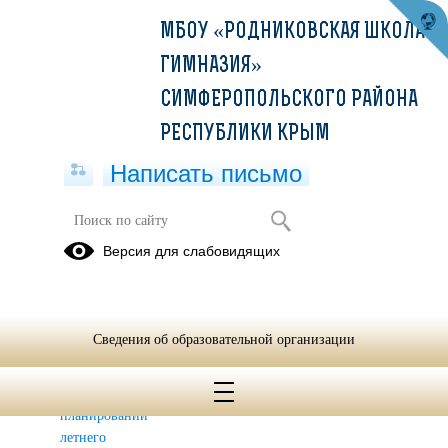
МБОУ «РОДНИКОВСКАЯ ШКОЛА-
ГИМНАЗИЯ»
СИМФЕРОПОЛЬСКОГО РАЙОНА
РЕСПУБЛИКИ КРЫМ
Написать письмо
ОЗДОРОВЛЕНИЕ 2025
Версия для слабовидящих
03.03.2025
№ 79-49/71-
0325
Сведения об образовательной организации
«Школа и
помощь
родителям в
планировании
летнего