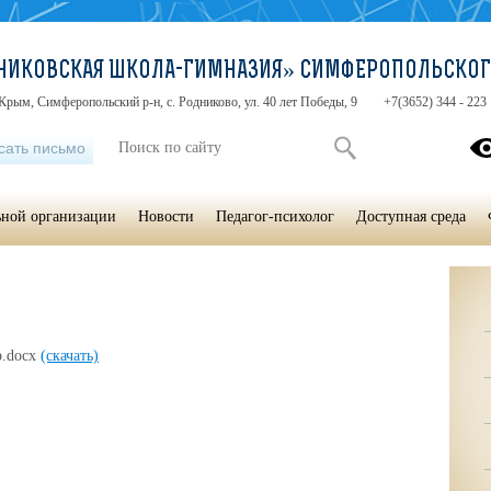
НИКОВСКАЯ ШКОЛА-ГИМНАЗИЯ» СИМФЕРОПОЛЬСКОГ
Крым, Симферопольский р-н, с. Родниково, ул. 40 лет Победы, 9
+7(3652) 344 - 223
сать письмо
ьной организации
Новости
Педагог-психолог
Доступная среда
р.docx
(скачать)