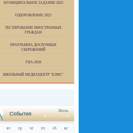
МУНИЦИПАЛЬНОЕ ЗАДАНИЕ 2025
ОЗДОРОВЛЕНИЕ 2025
ТЕСТИРОВАНИЕ ИНОСТРАННЫХ
ГРАЖДАН
ПРОГРАММА ДОСРОЧНЫХ
СБЕРЕЖЕНИЙ
ГИА-2026
ШКОЛЬНЫЙ МЕДИАЦЕНТР "БЭМС"
Июль
События
вт
ср
чт
пт
сб
вс