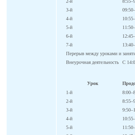
2-й
8:55–
3-й
09:50
4-й
10:55
5-й
11:50
6-й
12:45
7-й
13:40
Перерыв между уроками и занят
Внеурочная деятельность
С 14:
Урок
Прод
1-й
8:00–
2-й
8:55–
3-й
9:50–
4-й
10:55
5-й
11:50