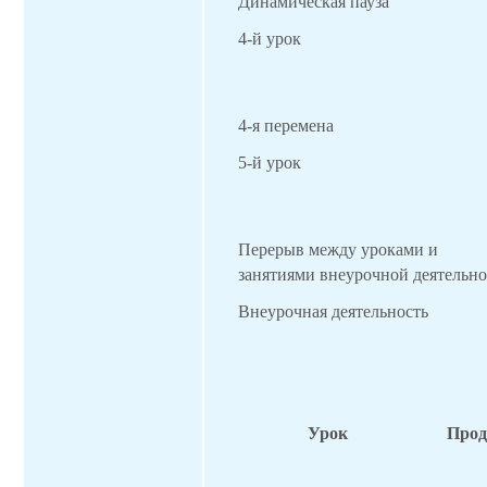
Динамическая пауза
4-й урок
4-я перемена
5-й урок
Перерыв между уроками и
занятиями внеурочной деятельн
Внеурочная деятельность
Урок
Прод