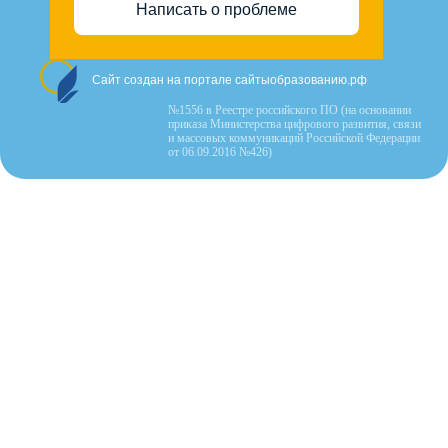
Написать о проблеме
Сайт создан на портале сайтыобразованию.рф
№1556 в Реестре российского ПО (на основании
приказа Министерства цифрового развития, связи
и массовых коммуникаций Российской Федерации
от 06.09.2016 №426)