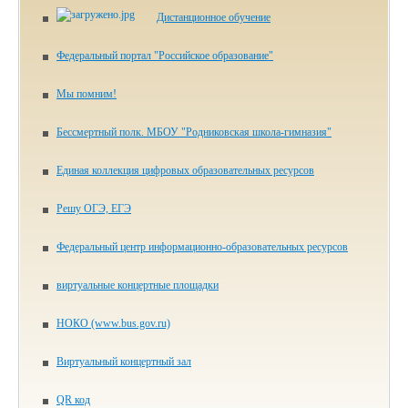
Дистанционное обучение
Федеральный портал "Российское образование"
Мы помним!
Бессмертный полк. МБОУ "Родниковская школа-гимназия"
Единая коллекция цифровых образовательных ресурсов
Решу ОГЭ, ЕГЭ
Федеральный центр информационно-образовательных ресурсов
виртуальные концертные площадки
НОКО (www.bus.gov.ru)
Виртуальный концертный зал
QR код