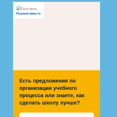
Решаем вместе
Есть предложения по
организации учебного
процесса или знаете, как
сделать школу лучше?