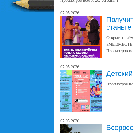
Просмотров всего:
20
, сегодня
1
07.05.2026
Получит
станьте
Открыт приём
#МЫВМЕСТЕ
Просмотров вс
07.05.2026
Детский
Просмотров вс
07.05.2026
Всерос