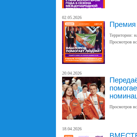
02.05.2026
Премия
Территории: н
Просмотров вс
20.04.2026
Передаё
помогае
номинац
Просмотров вс
18.04.2026
ВМЕСТЕ: