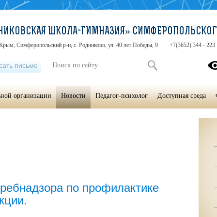
НИКОВСКАЯ ШКОЛА-ГИМНАЗИЯ» СИМФЕРОПОЛЬСКОГ
Крым, Симферопольский р-н, с. Родниково, ул. 40 лет Победы, 9
+7(3652) 344 - 223
сать письмо
ьной организации
Новости
Педагог-психолог
Доступная среда
требнадзора по профилактике
кции.