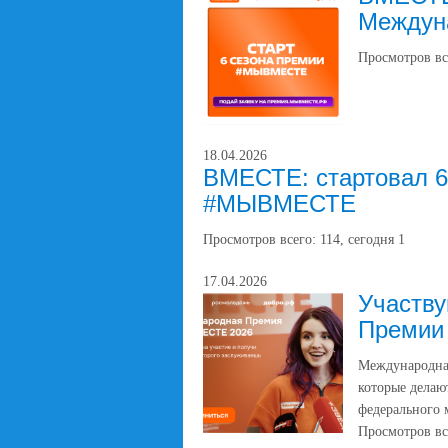
Междун
Просмотров вс
18.04.2026
ВМЕСТЕ: стартовал 6
#МЫВМЕСТЕ
Просмотров всего:
114
, сегодня
1
17.04.2026
Участву
Преми
Международ
которые делаю
федерального 
Просмотров вс