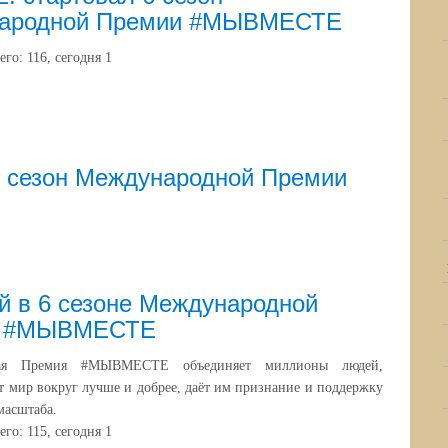
ародной Премии #МЫВМЕСТЕ
его:
116
, сегодня
1
 сезон Международной Премии
й в 6 сезоне Международной
и #МЫВМЕСТЕ
ная Премия #МЫВМЕСТЕ объединяет миллионы людей,
т мир вокруг лучше и добрее, даёт им признание и поддержку
масштаба.
его:
115
, сегодня
1