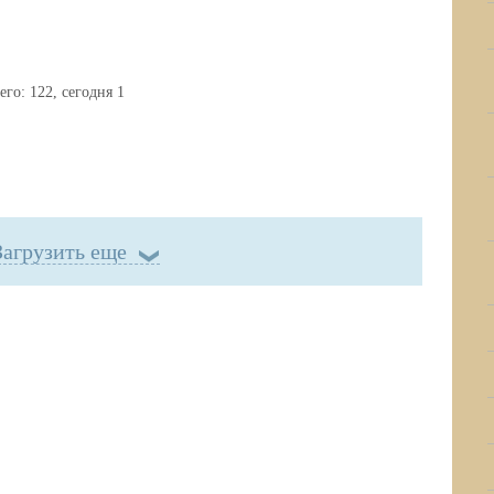
его:
122
, сегодня
1
Загрузить еще