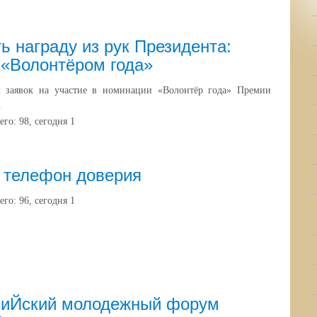
ь награду из рук Президента:
 «Волонтёром года»
 заявок на участие в номинации «Волонтёр года» Премии
.
его:
98
, сегодня
1
 телефон доверия
его:
96
, сегодня
1
сиЙский молодежный форум