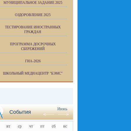
МУНИЦИПАЛЬНОЕ ЗАДАНИЕ 2025
ОЗДОРОВЛЕНИЕ 2025
ТЕСТИРОВАНИЕ ИНОСТРАННЫХ
ГРАЖДАН
ПРОГРАММА ДОСРОЧНЫХ
СБЕРЕЖЕНИЙ
ГИА-2026
ШКОЛЬНЫЙ МЕДИАЦЕНТР "БЭМС"
Июнь
События
вт
ср
чт
пт
сб
вс