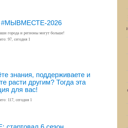
 #МЫВМЕСТЕ-2026
аши города и регионы могут больше!
его:
97
, сегодня
1
те знания, поддерживаете и
те расти другим? Тогда эта
ия для вас!
его:
117
, сегодня
1
 стартовал 6 сезон