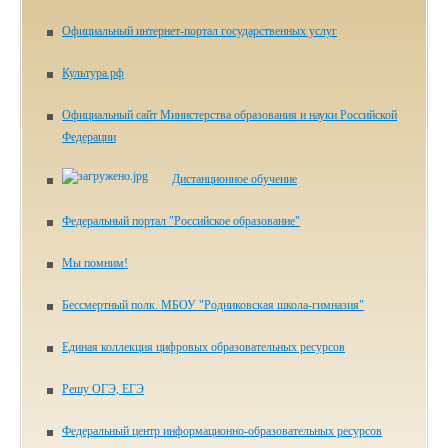
Официальный интернет-портал государственных услуг
Культура.рф
Официальный сайт Министерства образования и науки Российской
Федерации
Дистанционное обучение
Федеральный портал "Российское образование"
Мы помним!
Бессмертный полк. МБОУ "Родниковская школа-гимназия"
Единая коллекция цифровых образовательных ресурсов
Решу ОГЭ, ЕГЭ
Федеральный центр информационно-образовательных ресурсов