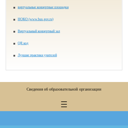
виртуальные концертные площадки
НОКО (www.bus.gov.ru)
Виртуальный концертный зал
QR код
Лучшие практики учителей
Сведения об образовательной организации