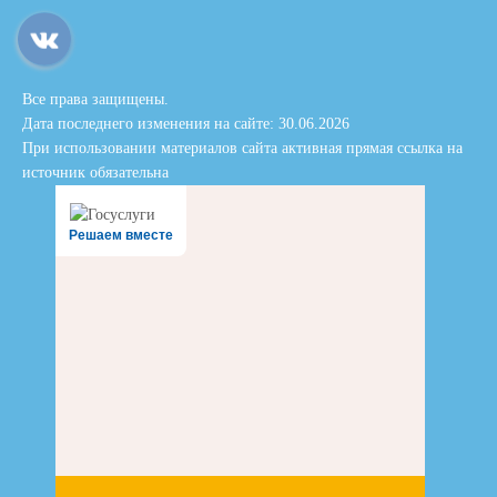
Все права защищены.
Дата последнего изменения на сайте: 30.06.2026
При использовании материалов сайта активная прямая ссылка на
источник обязательна
Решаем вместе