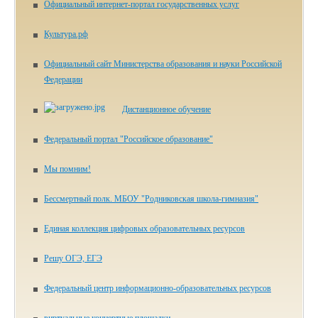
Официальный интернет-портал государственных услуг
Культура.рф
Официальный сайт Министерства образования и науки Российской
Федерации
Дистанционное обучение
Федеральный портал "Российское образование"
Мы помним!
Бессмертный полк. МБОУ "Родниковская школа-гимназия"
Единая коллекция цифровых образовательных ресурсов
Решу ОГЭ, ЕГЭ
Федеральный центр информационно-образовательных ресурсов