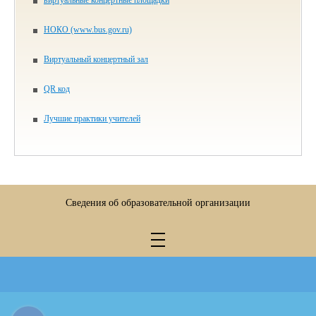
виртуальные концертные площадки
НОКО (www.bus.gov.ru)
Виртуальный концертный зал
QR код
Лучшие практики учителей
Сведения об образовательной организации