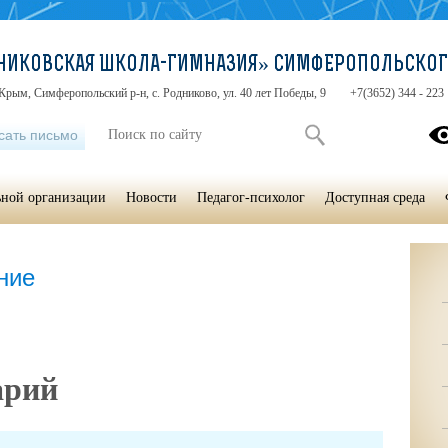
НИКОВСКАЯ ШКОЛА-ГИМНАЗИЯ» СИМФЕРОПОЛЬСКОГ
Крым, Симферопольский р-н, с. Родниково, ул. 40 лет Победы, 9
+7(3652) 344 - 223
сать письмо
ьной организации
Новости
Педагог-психолог
Доступная среда
ние
арий