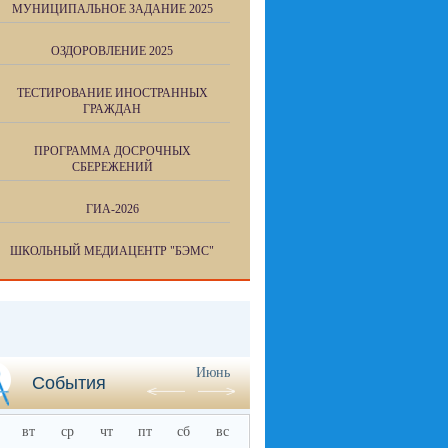
МУНИЦИПАЛЬНОЕ ЗАДАНИЕ 2025
ОЗДОРОВЛЕНИЕ 2025
ТЕСТИРОВАНИЕ ИНОСТРАННЫХ
ГРАЖДАН
ПРОГРАММА ДОСРОЧНЫХ
СБЕРЕЖЕНИЙ
ГИА-2026
ШКОЛЬНЫЙ МЕДИАЦЕНТР "БЭМС"
Июнь
События
вт
ср
чт
пт
сб
вс