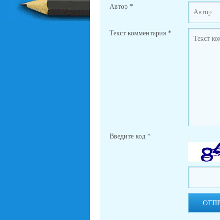
Автор
*
Текст комментария
*
Введите код
*
ОТП