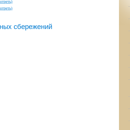
отреть)
отреть)
ных сбережений