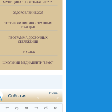
МУНИЦИПАЛЬНОЕ ЗАДАНИЕ 2025
ОЗДОРОВЛЕНИЕ 2025
ТЕСТИРОВАНИЕ ИНОСТРАННЫХ
ГРАЖДАН
ПРОГРАММА ДОСРОЧНЫХ
СБЕРЕЖЕНИЙ
ГИА-2026
ШКОЛЬНЫЙ МЕДИАЦЕНТР "БЭМС"
Июнь
События
вт
ср
чт
пт
сб
вс