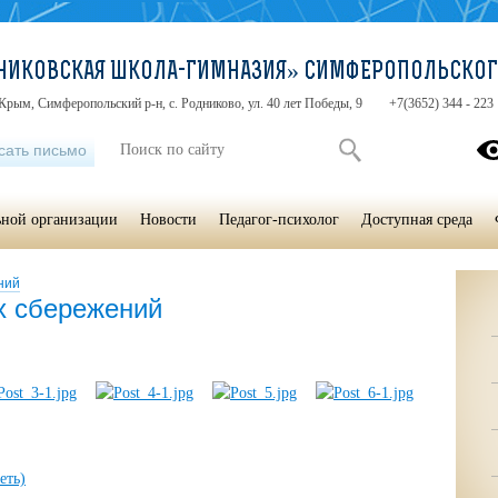
НИКОВСКАЯ ШКОЛА-ГИМНАЗИЯ» СИМФЕРОПОЛЬСКОГ
Крым, Симферопольский р-н, с. Родниково, ул. 40 лет Победы, 9
+7(3652) 344 - 223
сать письмо
ьной организации
Новости
Педагог-психолог
Доступная среда
ний
х сбережений
еть)