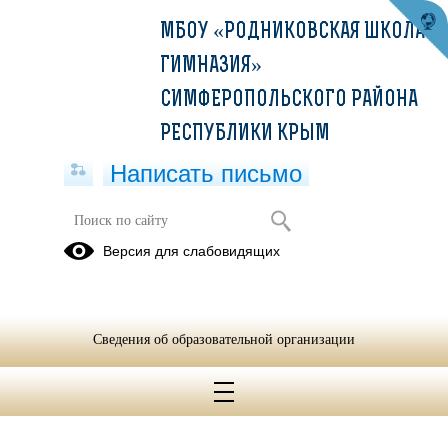
МБОУ «РОДНИКОВСКАЯ ШКОЛА-
ГИМНАЗИЯ»
СИМФЕРОПОЛЬСКОГО РАЙОНА
РЕСПУБЛИКИ КРЫМ
Написать письмо
Ученическое самоуправление
Версия для слабовидящих
Президент МБОУ «Родниковская школа-
гимназия»
Учащийся 9-Б класса
Сведения об образовательной организации
Камал
динов Алишер Кайратович