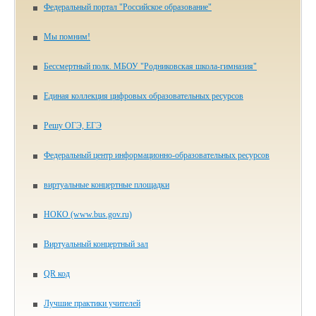
Федеральный портал "Российское образование"
Мы помним!
Бессмертный полк. МБОУ "Родниковская школа-гимназия"
Единая коллекция цифровых образовательных ресурсов
Решу ОГЭ, ЕГЭ
Федеральный центр информационно-образовательных ресурсов
виртуальные концертные площадки
НОКО (www.bus.gov.ru)
Виртуальный концертный зал
QR код
Лучшие практики учителей