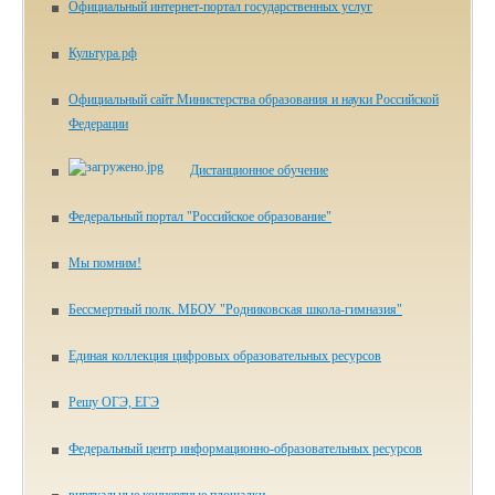
Официальный интернет-портал государственных услуг
Культура.рф
Официальный сайт Министерства образования и науки Российской
Федерации
Дистанционное обучение
Федеральный портал "Российское образование"
Мы помним!
Бессмертный полк. МБОУ "Родниковская школа-гимназия"
Единая коллекция цифровых образовательных ресурсов
Решу ОГЭ, ЕГЭ
Федеральный центр информационно-образовательных ресурсов
виртуальные концертные площадки