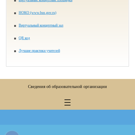
НОКО (www.bus.gov.ru)
Виртуальный концертный зал
QR код
Лучшие практики учителей
Сведения об образовательной организации