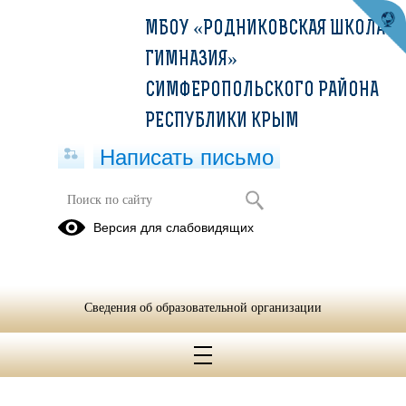
МБОУ «РОДНИКОВСКАЯ ШКОЛА-
ГИМНАЗИЯ»
СИМФЕРОПОЛЬСКОГО РАЙОНА
РЕСПУБЛИКИ КРЫМ
Написать письмо
Консультационный центр
Версия для слабовидящих
20.09.2021
Сведения об образовательной организации
КОНСУЛЬТАЦИОННЫЙ ЦЕНТР.docx
(скачать)