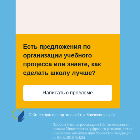
Есть предложения по
организации учебного
процесса или знаете, как
сделать школу лучше?
Написать о проблеме
Сайт создан на портале сайтыобразованию.рф
№1556 в Реестре российского ПО (на основании
приказа Министерства цифрового развития, связи
и массовых коммуникаций Российской Федерации
от 06.09.2016 №426)