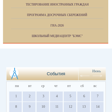
ТЕСТИРОВАНИЕ ИНОСТРАННЫХ ГРАЖДАН
ПРОГРАММА ДОСРОЧНЫХ СБЕРЕЖЕНИЙ
ГИА-2026
ШКОЛЬНЫЙ МЕДИАЦЕНТР "БЭМС"
Июнь
События
пн
вт
ср
чт
пт
сб
вс
1
2
3
4
5
6
7
8
9
10
11
12
13
14