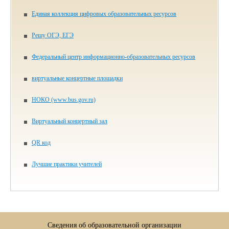
Единая коллекция цифровых образовательных ресурсов
Решу ОГЭ, ЕГЭ
Федеральный центр информационно-образовательных ресурсов
виртуальные концертные площадки
НОКО (www.bus.gov.ru)
Виртуальный концертный зал
QR код
Лучшие практики учителей
Сведения об образовательной организации