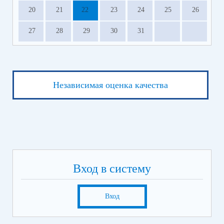
20
21
22
23
24
25
26
27
28
29
30
31
Независимая оценка качества
Вход в систему
Вход