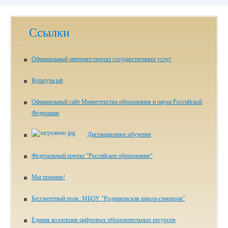
Ссылки
Официальный интернет-портал государственных услуг
Культура.рф
Официальный сайт Министерства образования и науки Российской
Федерации
Дистанционное обучение
Федеральный портал "Российское образование"
Мы помним!
Бессмертный полк. МБОУ "Родниковская школа-гимназия"
Единая коллекция цифровых образовательных ресурсов