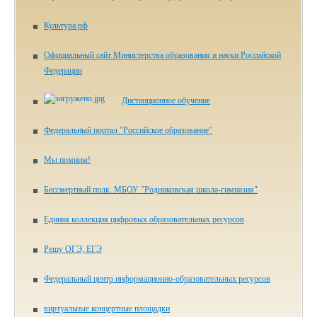
Культура.рф
Официальный сайт Министерства образования и науки Российской
Федерации
Дистанционное обучение
Федеральный портал "Российское образование"
Мы помним!
Бессмертный полк. МБОУ "Родниковская школа-гимназия"
Единая коллекция цифровых образовательных ресурсов
Решу ОГЭ, ЕГЭ
Федеральный центр информационно-образовательных ресурсов
виртуальные концертные площадки