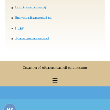
НОКО (www.bus.gov.ru)
Виртуальный концертный зал
QR код
Лучшие практики учителей
Сведения об образовательной организации