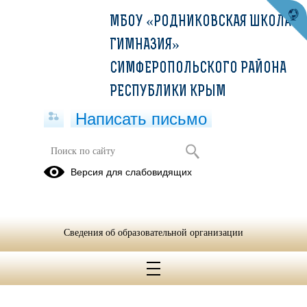
МБОУ «РОДНИКОВСКАЯ ШКОЛА-
ГИМНАЗИЯ»
СИМФЕРОПОЛЬСКОГО РАЙОНА
РЕСПУБЛИКИ КРЫМ
Написать письмо
Советы психолога по подготовке к
Версия для слабовидящих
экзаменам
20.09.2021
Советы психолога по подготовке к экзаменам.docx
Сведения об образовательной организации