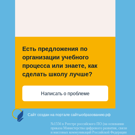
Есть предложения по
организации учебного
процесса или знаете, как
сделать школу лучше?
Написать о проблеме
Сайт создан на портале сайтыобразованию.рф
№1556 в Реестре российского ПО (на основании
приказа Министерства цифрового развития, связи
и массовых коммуникаций Российской Федерации