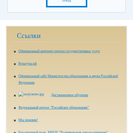
Вход
Ссылки
Официальный интернет-портал государственных услуг
Культура.рф
Официальный сайт Министерства образования и науки Российской
Федерации
Дистанционное обучение
Федеральный портал "Российское образование"
Мы помним!
Бессмертный полк. МБОУ "Родниковская школа-гимназия"