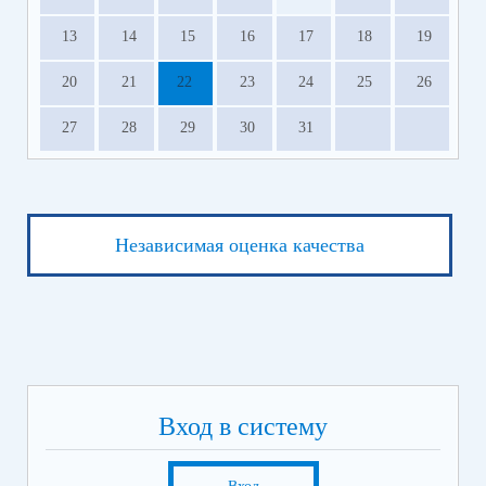
13
14
15
16
17
18
19
20
21
22
23
24
25
26
27
28
29
30
31
Независимая оценка качества
Вход в систему