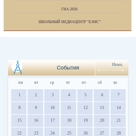
ГИА-2026
ШКОЛЬНЫЙ МЕДИАЦЕНТР "БЭМС"
Июнь
События
пн
вт
ср
чт
пт
сб
вс
1
2
3
4
5
6
7
8
9
10
11
12
13
14
15
16
17
18
19
20
21
22
23
24
25
26
27
28