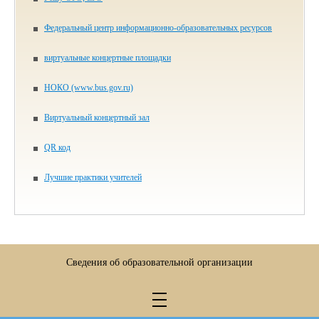
Федеральный центр информационно-образовательных ресурсов
виртуальные концертные площадки
НОКО (www.bus.gov.ru)
Виртуальный концертный зал
QR код
Лучшие практики учителей
Сведения об образовательной организации