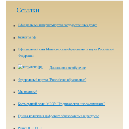
Ссылки
Официальный интернет-портал государственных услуг
Культура.рф
Официальный сайт Министерства образования и науки Российской
Федерации
Дистанционное обучение
Федеральный портал "Российское образование"
Мы помним!
Бессмертный полк. МБОУ "Родниковская школа-гимназия"
Единая коллекция цифровых образовательных ресурсов
Решу ОГЭ, ЕГЭ