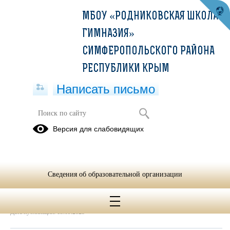
МБОУ «РОДНИКОВСКАЯ ШКОЛА-
ГИМНАЗИЯ»
СИМФЕРОПОЛЬСКОГО РАЙОНА
РЕСПУБЛИКИ КРЫМ
Написать письмо
договор на оказание услуг
Версия для слабовидящих
13.09.2023
Контракт Миранда-медиа (1).pdf
(скачать)
(посмотреть)
Сведения об образовательной организации
Дата создания: 13.10.2023
Дата обновления: 13.10.2023
Дата публикации: 13.09.2023