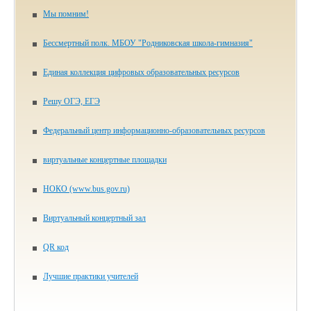
Мы помним!
Бессмертный полк. МБОУ "Родниковская школа-гимназия"
Единая коллекция цифровых образовательных ресурсов
Решу ОГЭ, ЕГЭ
Федеральный центр информационно-образовательных ресурсов
виртуальные концертные площадки
НОКО (www.bus.gov.ru)
Виртуальный концертный зал
QR код
Лучшие практики учителей