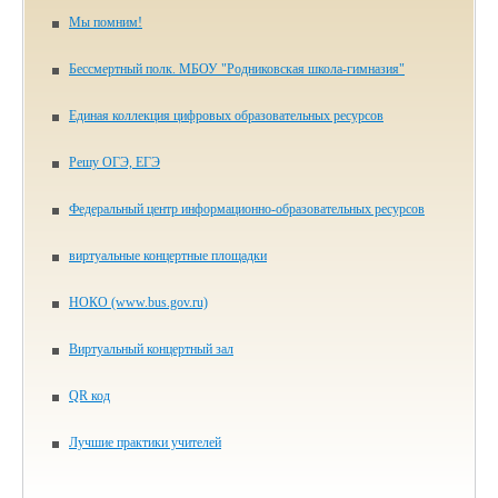
Мы помним!
Бессмертный полк. МБОУ "Родниковская школа-гимназия"
Единая коллекция цифровых образовательных ресурсов
Решу ОГЭ, ЕГЭ
Федеральный центр информационно-образовательных ресурсов
виртуальные концертные площадки
НОКО (www.bus.gov.ru)
Виртуальный концертный зал
QR код
Лучшие практики учителей