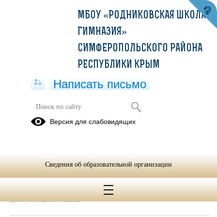
МБОУ «РОДНИКОВСКАЯ ШКОЛА-
ГИМНАЗИЯ»
СИМФЕРОПОЛЬСКОГО РАЙОНА
РЕСПУБЛИКИ КРЫМ
Написать письмо
спец оценка условий труда
Версия для слабовидящих
04.02.2022
СОУТ для сайта.pdf
(скачать)
(посмотреть)
Сведения об образовательной организации
Дата создания: 04.02.2022
Дата обновления: 04.02.2022
Дата публикации: 04.02.2022