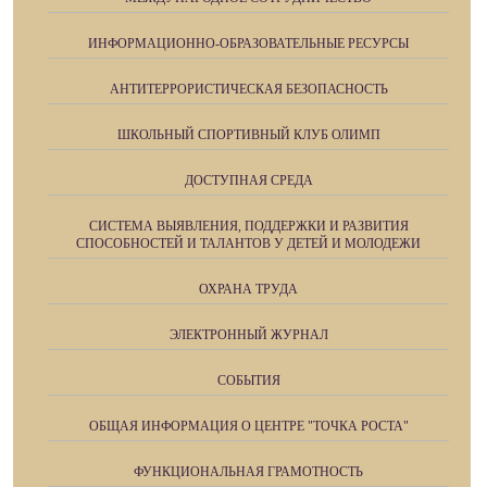
ИНФОРМАЦИОННО-ОБРАЗОВАТЕЛЬНЫЕ РЕСУРСЫ
АНТИТЕРРОРИСТИЧЕСКАЯ БЕЗОПАСНОСТЬ
ШКОЛЬНЫЙ СПОРТИВНЫЙ КЛУБ ОЛИМП
ДОСТУПНАЯ СРЕДА
СИСТЕМА ВЫЯВЛЕНИЯ, ПОДДЕРЖКИ И РАЗВИТИЯ
СПОСОБНОСТЕЙ И ТАЛАНТОВ У ДЕТЕЙ И МОЛОДЕЖИ
ОХРАНА ТРУДА
ЭЛЕКТРОННЫЙ ЖУРНАЛ
СОБЫТИЯ
ОБЩАЯ ИНФОРМАЦИЯ О ЦЕНТРЕ "ТОЧКА РОСТА"
ФУНКЦИОНАЛЬНАЯ ГРАМОТНОСТЬ