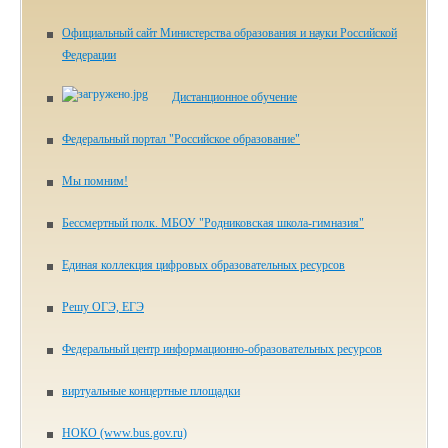
Официальный сайт Министерства образования и науки Российской
Федерации
Дистанционное обучение
Федеральный портал "Российское образование"
Мы помним!
Бессмертный полк. МБОУ "Родниковская школа-гимназия"
Единая коллекция цифровых образовательных ресурсов
Решу ОГЭ, ЕГЭ
Федеральный центр информационно-образовательных ресурсов
виртуальные концертные площадки
НОКО (www.bus.gov.ru)