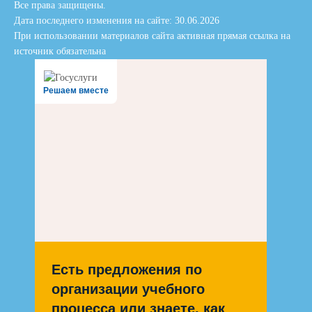
Все права защищены.
Дата последнего изменения на сайте: 30.06.2026
При использовании материалов сайта активная прямая ссылка на
источник обязательна
Решаем вместе
Есть предложения по
организации учебного
процесса или знаете, как