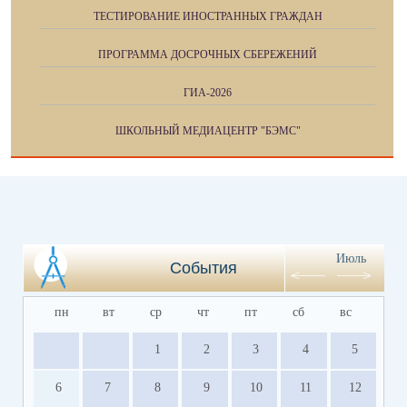
ТЕСТИРОВАНИЕ ИНОСТРАННЫХ ГРАЖДАН
ПРОГРАММА ДОСРОЧНЫХ СБЕРЕЖЕНИЙ
ГИА-2026
ШКОЛЬНЫЙ МЕДИАЦЕНТР "БЭМС"
Июль
События
пн
вт
ср
чт
пт
сб
вс
1
2
3
4
5
6
7
8
9
10
11
12