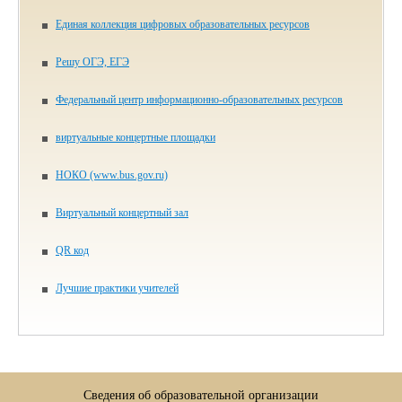
Единая коллекция цифровых образовательных ресурсов
Решу ОГЭ, ЕГЭ
Федеральный центр информационно-образовательных ресурсов
виртуальные концертные площадки
НОКО (www.bus.gov.ru)
Виртуальный концертный зал
QR код
Лучшие практики учителей
Сведения об образовательной организации