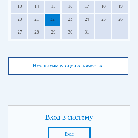
13
14
15
16
17
18
19
20
21
22
23
24
25
26
27
28
29
30
31
Независимая оценка качества
Вход в систему
Вход