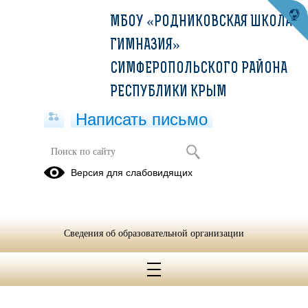
МБОУ «РОДНИКОВСКАЯ ШКОЛА-
ГИМНАЗИЯ»
СИМФЕРОПОЛЬСКОГО РАЙОНА
РЕСПУБЛИКИ КРЫМ
Написать письмо
Конкурс "Наука будущего"
Версия для слабовидящих
20.09.2021
Сведения об образовательной организации
Конкурс Наука будущего.pdf
(скачать)
(посмотреть)