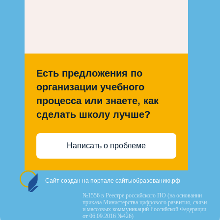
Есть предложения по
организации учебного
процесса или знаете, как
сделать школу лучше?
Написать о проблеме
Сайт создан на портале сайтыобразованию.рф
№1556 в Реестре российского ПО (на основании
приказа Министерства цифрового развития, связи
и массовых коммуникаций Российской Федерации
от 06.09.2016 №426)