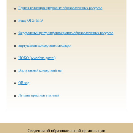
Единая коллекция цифровых образовательных ресурсов
Решу ОГЭ, ЕГЭ
Федеральный центр информационно-образовательных ресурсов
виртуальные концертные площадки
НОКО (www.bus.gov.ru)
Виртуальный концертный зал
QR код
Лучшие практики учителей
Сведения об образовательной организации