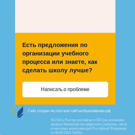
Есть предложения по
организации учебного
процесса или знаете, как
сделать школу лучше?
Написать о проблеме
Сайт создан на портале сайтыобразованию.рф
№1556 в Реестре российского ПО (на основании
приказа Министерства цифрового развития, связи
и массовых коммуникаций Российской Федерации
от 06.09.2016 №426)