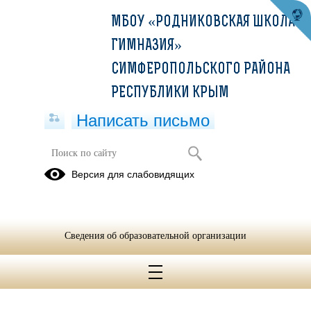
МБОУ «РОДНИКОВСКАЯ ШКОЛА-
ГИМНАЗИЯ»
СИМФЕРОПОЛЬСКОГО РАЙОНА
РЕСПУБЛИКИ КРЫМ
Написать письмо
Конкурс экологического рисунка
Версия для слабовидящих
20.09.2021
Сведения об образовательной организации
Конкурс экологического рисунка.pdf
(скачать)
(посмотреть)